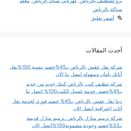
برو للتنظيف بالرياض
,
كهربائي سباك الرياض
,
معلم
سباكة بالرياض
أضف تعليق
أحدث المقالات
شركة نقل عفش بالرياض بـ45%خصم بنسبة 100%نقل
أثاثك بأمان وسهولة اتصل بنا الان
شركة تنظيف كنب بالرياض كنبك جديد من جديد
بـ45%خصم..خدمة غسيل الكنب100% اتصل بنا
دينا نقل عفش بالرياض بـ45% خصم فوري لخدمة نقل
أثاث احترافية اتصل الان
شركة ترميم منازل بالرياض..ترميم منازل قديمة
بـ33%خصم وجودة مضمونة100%اتصل الان