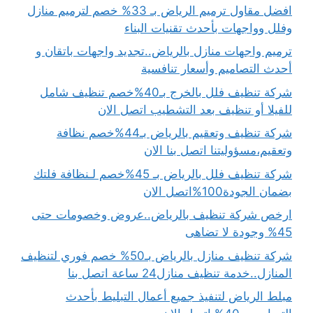
افضل مقاول ترميم الرياض بـ 33% خصم لترميم منازل
وفلل وواجهات بأحدث تقنيات البناء
ترميم واجهات منازل بالرياض..تجديد واجهات باتقان و
أحدث التصاميم وأسعار تنافسية
شركة تنظيف فلل بالخرج بـ40%خصم تنظيف شامل
للفيلا أو تنظيف بعد التشطيب اتصل الان
شركة تنظيف وتعقيم بالرياض بـ44%خصم نظافة
وتعقيم،مسؤوليتنا اتصل بنا الان
شركة تنظيف فلل بالرياض بـ 45%خصم لـنظافة فلتك
بضمان الجودة100%اتصل الان
ارخص شركة تنظيف بالرياض..عروض وخصومات حتى
45% وجودة لا تضاهى
شركة تنظيف منازل بالرياض بـ50% خصم فوري لتنظيف
المنازل..خدمة تنظيف منازل24 ساعة اتصل بنا
مبلط الرياض لتنفيذ جميع أعمال التبليط بأحدث