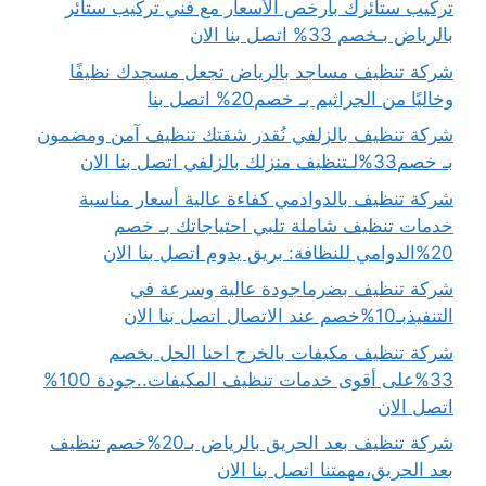
تركيب ستائرك بأرخص الأسعار مع فني تركيب ستائر
بالرياض بـخصم 33% اتصل بنا الان
شركة تنظيف مساجد بالرياض تجعل مسجدك نظيفًا
وخاليًا من الجراثيم بـ خصم20% اتصل بنا
شركة تنظيف بالزلفي نُقدر شقتك تنظيف آمن ومضمون
بـ خصم33%لـتنظيف منزلك بالزلفي اتصل بنا الان
شركة تنظيف بالدوادمي كفاءة عالية أسعار مناسبة
خدمات تنظيف شاملة تلبي احتياجاتك بـ خصم
20%الدوامي للنظافة: بريق يدوم اتصل بنا الان
شركة تنظيف بضرماجودة عالية وسرعة في
التنفيذبـ10%خصم عند الاتصال اتصل بنا الان
شركة تنظيف مكيفات بالخرج احنا الحل بخصم
33%على أقوى خدمات تنظيف المكيفات..جودة 100%
اتصل الان
شركة تنظيف بعد الحريق بالرياض بـ20%خصم تنظيف
بعد الحريق،مهمتنا اتصل بنا الان