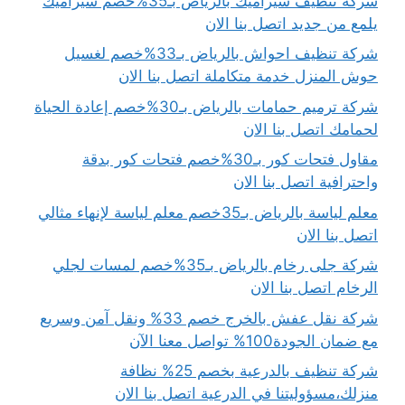
شركة تنظيف سيراميك بالرياض بـ35%خصم سيراميك
يلمع من جديد اتصل بنا الان
شركة تنظيف احواش بالرياض بـ33%خصم لغسيل
حوش المنزل خدمة متكاملة اتصل بنا الان
شركة ترميم حمامات بالرياض بـ30%خصم إعادة الحياة
لحمامك اتصل بنا الان
مقاول فتحات كور بـ30%خصم فتحات كور بدقة
واحترافية اتصل بنا الان
معلم لياسة بالرياض بـ35خصم معلم لياسة لإنهاء مثالي
اتصل بنا الان
شركة جلى رخام بالرياض بـ35%خصم لمسات لجلي
الرخام اتصل بنا الان
شركة نقل عفش بالخرج خصم 33% ونقل آمن وسريع
مع ضمان الجودة100% تواصل معنا الآن
شركة تنظيف بالدرعية بخصم 25% نظافة
منزلك،مسؤوليتنا في الدرعية اتصل بنا الان