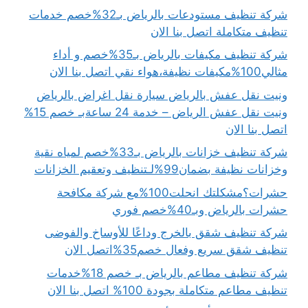
شركة تنظيف مستودعات بالرياض بـ32%خصم خدمات
تنظيف متكاملة اتصل بنا الان
شركة تنظيف مكيفات بالرياض بـ35%خصم و أداء
مثالي100%مكيفات نظيفة،هواء نقي اتصل بنا الان
ونيت نقل عفش بالرياض سيارة نقل اغراض بالرياض
ونيت نقل عفش الرياض – خدمة 24 ساعةبـ خصم 15%
اتصل بنا الان
شركة تنظيف خزانات بالرياض بـ33%خصم لمياه نقية
وخزانات نظيفة بضمان99%لـتنظيف وتعقيم الخزانات
حشرات؟مشكلتك انحلت100%مع شركة مكافحة
حشرات بالرياض وبـ40%خصم فوري
شركة تنظيف شقق بالخرج وداعًا للأوساخ والفوضى
تنظيف شقق سريع وفعال خصم35%اتصل الان
شركة تنظيف مطاعم بالرياض بـ خصم 18%خدمات
تنظيف مطاعم متكاملة بجودة 100% اتصل بنا الان