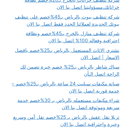
شركة تنظيف خزانات بالخرج بـ20%خصم نظافة
خزاناتك،مسؤوليتنا اتصل بنا الان
شركة تنظيف بيوت بالرياض بـ45%خصم على تنظيف
بيوتك الجديدة لعملائنا الجدد فقط اتصل بنا الان
شركة تنظيف منازل بالخرج بـ45%خصم ونظافة
احترافية وفعاله 100% اتصل بنا الان
نشتري الاثاث المستعمل بالرياض بـ25%خصم بافضل
الاسعار | اتصل الان
سباك شاطر بالرياض بـ25% خصم خبرة تضمن لك
الراحة اتصل الـأن
صيانة مكيفات سبليت 24 ساعة بالرياض بـ25%خصم –
خدمة فورية اتصل بنا الان
شراء مكيفات مستعمله بالرياض بـ 30%خصم خدمة
سريعة وموثوقة اتصل بنا الان
تريلا نقل عفش بالرياض بـ 25%خصم نقل آمن وسريع
وخبرة واحترافية اتصل بنا الان