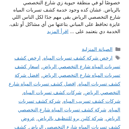
خصوصًا لو في منطقة حيوية زي شارع التخصصي
بالرياض. عشان كده وجود خدمة كشف تسربات المياه
شارع التخصصي الرياض بقى مهم جدًا لكل الناس اللي
عايزة تحافظ على المباني بتاعتها من أي مشاكل أو تلف.
الخدمة دي بتعتمد على …
اقرأ المزيد
التصنيفات
الصيانة المنزلية
الوسوم
ارخص شركة كشف تسربات المياه
,
ارخص كشف
تسربات المياه شارع التخصصي الرياض
,
اسعار كشف
تسربات المياه شارع التخصصي الرياض
,
افضل شركة
كشف تسربات المياه
,
افضل كشف تسربات المياه شارع
التخصصي الرياض
,
شركات كشف تسربات المياه
,
شركات كشف تسريب المياه
,
شركة كشف تسربات
المياه
,
شركة كشف تسربات المياه شارع التخصصي
الرياض
,
شركة كلين برو للتنظيف بالرياض
,
عروض
كشف تسربات المياه شارع التخصصي الرياض
,
كشف