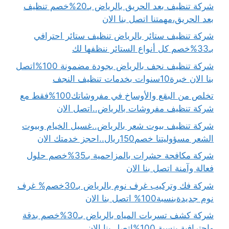
شركة تنظيف بعد الحريق بالرياض بـ20%خصم تنظيف
بعد الحريق،مهمتنا اتصل بنا الان
شركة تنظيف ستائر بالرياض تنظيف ستائر احترافي
بـ33%خصم كل أنواع الستائر ننظفها لك
شركة تنظيف نجف بالرياض بجودة مضمونة 100%اتصل
بنا الان خبرة10سنوات بخدمات تنظيف النجف
تخلص من البقع والأوساخ في مفروشاتك100%فقط مع
شركة تنظيف مفروشات بالرياض..اتصل الان
شركة تنظيف بيوت شعر بالرياض..غسيل الخيام وبيوت
الشعر مسؤوليتنا خصم150ريال..احجز خدمتك الان
شركة مكافحة حشرات بالمزاحمية بـ35%خصم حلول
فعالة وآمنة اتصل بنا الان
شركة فك وتركيب غرف نوم بالرياض بـ30خصم% غرف
نوم جديدةبنسبة100% اتصل بنا الان
شركة كشف تسربات المياه بالرياض بـ30%خصم بدقة
واحترافية بنسبة 100%اتصل بنا الان