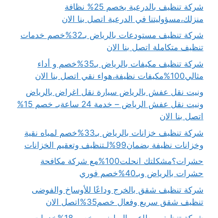
شركة تنظيف بالدرعية بخصم 25% نظافة
منزلك،مسؤوليتنا في الدرعية اتصل بنا الان
شركة تنظيف مستودعات بالرياض بـ32%خصم خدمات
تنظيف متكاملة اتصل بنا الان
شركة تنظيف مكيفات بالرياض بـ35%خصم و أداء
مثالي100%مكيفات نظيفة،هواء نقي اتصل بنا الان
ونيت نقل عفش بالرياض سيارة نقل اغراض بالرياض
ونيت نقل عفش الرياض – خدمة 24 ساعةبـ خصم 15%
اتصل بنا الان
شركة تنظيف خزانات بالرياض بـ33%خصم لمياه نقية
وخزانات نظيفة بضمان99%لـتنظيف وتعقيم الخزانات
حشرات؟مشكلتك انحلت100%مع شركة مكافحة
حشرات بالرياض وبـ40%خصم فوري
شركة تنظيف شقق بالخرج وداعًا للأوساخ والفوضى
تنظيف شقق سريع وفعال خصم35%اتصل الان