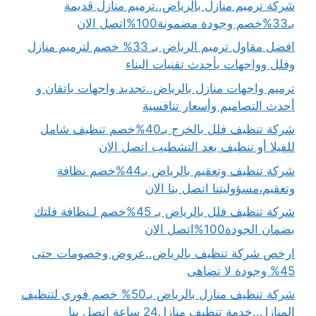
شركة ترميم منازل بالرياض..ترميم منازل قديمة
بـ33%خصم وجودة مضمونة100%اتصل الان
افضل مقاول ترميم الرياض بـ 33% خصم لترميم منازل
وفلل وواجهات بأحدث تقنيات البناء
ترميم واجهات منازل بالرياض..تجديد واجهات باتقان و
أحدث التصاميم وأسعار تنافسية
شركة تنظيف فلل بالخرج بـ40%خصم تنظيف شامل
للفيلا أو تنظيف بعد التشطيب اتصل الان
شركة تنظيف وتعقيم بالرياض بـ44%خصم نظافة
وتعقيم،مسؤوليتنا اتصل بنا الان
شركة تنظيف فلل بالرياض بـ 45%خصم لـنظافة فلتك
بضمان الجودة100%اتصل الان
ارخص شركة تنظيف بالرياض..عروض وخصومات حتى
45% وجودة لا تضاهى
شركة تنظيف منازل بالرياض بـ50% خصم فوري لتنظيف
المنازل..خدمة تنظيف منازل24 ساعة اتصل بنا