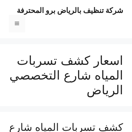
نتقل
شركة تنظيف بالرياض برو المحترفة
لى
لمحتوى
القائمة
اسعار كشف تسربات
المياه شارع التخصصي
الرياض
كشف تسربات المياه شارع