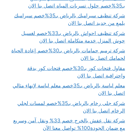
بـ35%خصم حلول تسربات المياه اتصل بنا الان
شركة تنظيف سيراميك بالرياض بـ35%خصم سيراميك
يلمع من جديد اتصل بنا الان
شركة تنظيف احواش بالرياض بـ33%خصم لغسيل
حوش المنزل خدمة متكاملة اتصل بنا الان
شركة ترميم حمامات بالرياض بـ30%خصم إعادة الحياة
لحمامك اتصل بنا الان
مقاول فتحات كور بـ30%خصم فتحات كور بدقة
واحترافية اتصل بنا الان
معلم لياسة بالرياض بـ35خصم معلم لياسة لإنهاء مثالي
اتصل بنا الان
شركة جلى رخام بالرياض بـ35%خصم لمسات لجلي
الرخام اتصل بنا الان
شركة نقل عفش بالخرج خصم 33% ونقل آمن وسريع
مع ضمان الجودة100% تواصل معنا الآن