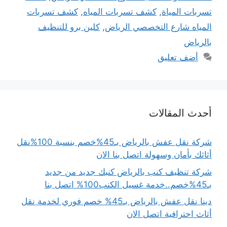
تسربات المياة
,
كشف تسربات المياه
,
كشف تسربات
المياه شارع التخصصي الرياض
,
كلين برو للتنظيف
بالرياض
أضف تعليق
أحدث المقالات
شركة نقل عفش بالرياض بـ45%خصم بنسبة 100%نقل
أثاثك بأمان وسهولة اتصل بنا الان
شركة تنظيف كنب بالرياض كنبك جديد من جديد
بـ45%خصم..خدمة غسيل الكنب100% اتصل بنا
دينا نقل عفش بالرياض بـ45% خصم فوري لخدمة نقل
أثاث احترافية اتصل الان