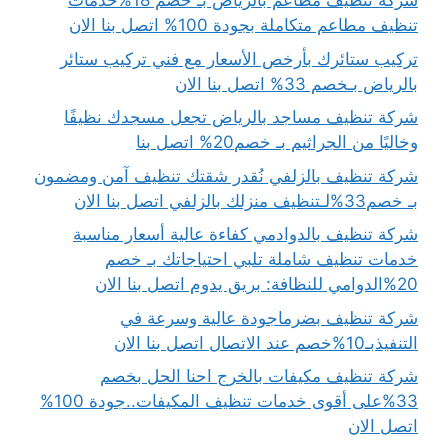
شركة تنظيف مطاعم بالرياض بـ خصم 18%خدمات
تنظيف مطاعم متكاملة بجودة 100% اتصل بنا الان
تركيب ستائرك بأرخص الأسعار مع فني تركيب ستائر
بالرياض بـخصم 33% اتصل بنا الان
شركة تنظيف مساجد بالرياض تجعل مسجدك نظيفًا
وخاليًا من الجراثيم بـ خصم20% اتصل بنا
شركة تنظيف بالزلفي نُقدر شقتك تنظيف آمن ومضمون
بـ خصم33%لـتنظيف منزلك بالزلفي اتصل بنا الان
شركة تنظيف بالدوادمي كفاءة عالية أسعار مناسبة
خدمات تنظيف شاملة تلبي احتياجاتك بـ خصم
20%الدوامي للنظافة: بريق يدوم اتصل بنا الان
شركة تنظيف بضرماجودة عالية وسرعة في
التنفيذبـ10%خصم عند الاتصال اتصل بنا الان
شركة تنظيف مكيفات بالخرج احنا الحل بخصم
33%على أقوى خدمات تنظيف المكيفات..جودة 100%
اتصل الان