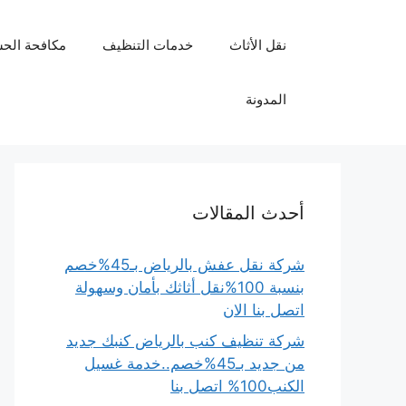
نتقل
لى
نقل الأثاث
خدمات التنظيف
مكافحة الح
لمحتوى
المدونة
أحدث المقالات
شركة نقل عفش بالرياض بـ45%خصم
بنسبة 100%نقل أثاثك بأمان وسهولة
اتصل بنا الان
شركة تنظيف كنب بالرياض كنبك جديد
من جديد بـ45%خصم..خدمة غسيل
الكنب100% اتصل بنا