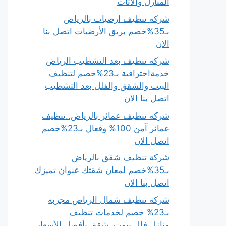
المنازل والأثاث
شركة تنظيف ارضيات بالرياض
بـ35%خصم بريق الأرضيات اتصل بنا
الان
شركة تنظيف بعد التشطيب الرياض
خدمةاحترافية بـ23%خصم لتنظيف
البيت والشقق والفلل بعد التشطيب
اتصل بنا الان
شركة تنظيف عمائر بالرياض..تنظيف
عمائر آمن 100% وفعال بـ23%خصم
اتصل الان
شركة تنظيف شقق بالرياض
بـ35%خصم لمعان شقتك عنوان تميزك
اتصل بنا الان
شركة تنظيف شمال الرياض مجربه
بـ23% خصم لخدمات تنظيف
منازل،فلل،بيوت، شقق بأفضل الأسعار