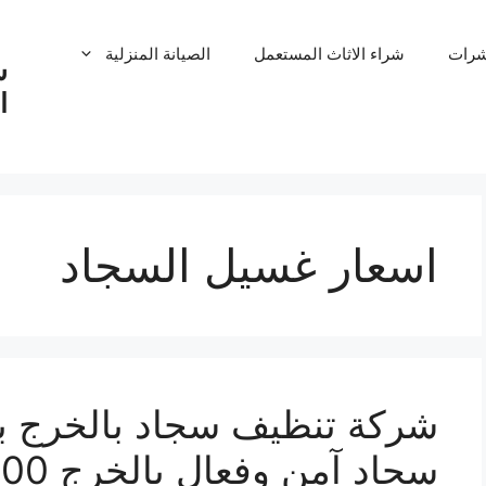
شرات
شراء الاثاث المستعمل
الصيانة المنزلية
ش
ا
اسعار غسيل السجاد
سجاد آمن وفعال بالخرج 100%اتصل بنا الان