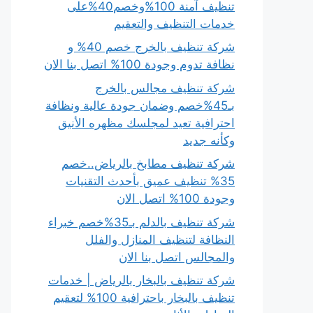
تنظيف آمنة 100%وخصم40%على
خدمات التنظيف والتعقيم
شركة تنظيف بالخرج خصم 40% و
نظافة تدوم وجودة 100% اتصل بنا الان
شركة تنظيف مجالس بالخرج
بـ45%خصم وضمان جودة عالية ونظافة
احترافية تعيد لمجلسك مظهره الأنيق
وكأنه جديد
شركة تنظيف مطابخ بالرياض..خصم
35% تنظيف عميق بأحدث التقنيات
وجودة 100% اتصل الان
شركة تنظيف بالدلم بـ35%خصم خبراء
النظافة لتنظيف المنازل والفلل
والمجالس اتصل بنا الان
شركة تنظيف بالبخار بالرياض | خدمات
تنظيف بالبخار باحترافية 100% لتعقيم