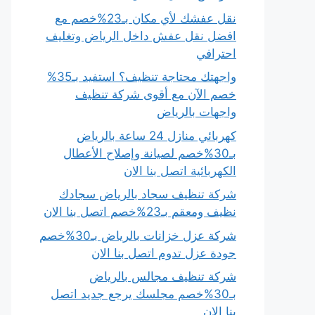
نقل عفشك لأي مكان بـ23%خصم مع
افضل نقل عفش داخل الرياض وتغليف
احترافي
واجهتك محتاجة تنظيف؟ استفيد بـ35%
خصم الآن مع أقوى شركة تنظيف
واجهات بالرياض
كهربائي منازل 24 ساعة بالرياض
بـ30%خصم لصيانة وإصلاح الأعطال
الكهربائية اتصل بنا الان
شركة تنظيف سجاد بالرياض سجادك
نظيف ومعقم بـ23%خصم اتصل بنا الان
شركة عزل خزانات بالرياض بـ30%خصم
جودة عزل تدوم اتصل بنا الان
شركة تنظيف مجالس بالرياض
بـ30%خصم مجلسك يرجع جديد اتصل
بنا الان