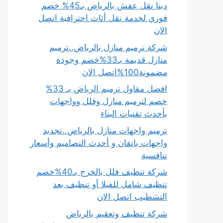
دينا نقل عفش بالرياض بـ45% خصم
فوري لخدمة نقل أثاث احترافية اتصل
الان
شركة ترميم منازل بالرياض..ترميم
منازل قديمة بـ33%خصم وجودة
مضمونة100%اتصل الان
افضل مقاول ترميم الرياض بـ 33%
خصم لترميم منازل وفلل وواجهات
بأحدث تقنيات البناء
ترميم واجهات منازل بالرياض..تجديد
واجهات باتقان و أحدث التصاميم وأسعار
تنافسية
شركة تنظيف فلل بالخرج بـ40%خصم
تنظيف شامل للفيلا أو تنظيف بعد
التشطيب اتصل الان
شركة تنظيف وتعقيم بالرياض