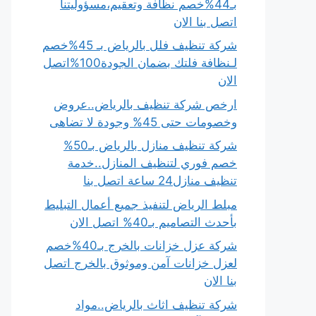
بـ44%خصم نظافة وتعقيم،مسؤوليتنا
اتصل بنا الان
شركة تنظيف فلل بالرياض بـ 45%خصم
لـنظافة فلتك بضمان الجودة100%اتصل
الان
ارخص شركة تنظيف بالرياض..عروض
وخصومات حتى 45% وجودة لا تضاهى
شركة تنظيف منازل بالرياض بـ50%
خصم فوري لتنظيف المنازل..خدمة
تنظيف منازل24 ساعة اتصل بنا
مبلط الرياض لتنفيذ جميع أعمال التبليط
بأحدث التصاميم بـ40% اتصل الان
شركة عزل خزانات بالخرج بـ40%خصم
لعزل خزانات آمن وموثوق بالخرج اتصل
بنا الان
شركة تنظيف اثاث بالرياض..مواد