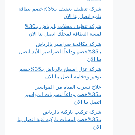
شركة تنظيف بعفيف بـ35%خصم نظافة
تلمع اتصل بنا الان
شركة تنظيف محلات بالرياض بـ30%
لمسة النظافة لمحلّك اتصل بنا الان
شركة مكافحة صراصير بالرياض
بـ35%خصم وداعاً للصراصير للأبد اتصل
بنا الان
شركة عزل اسطح بالرياض بـ35%خصم
توفير وفخامة اتصل بنا الان
علاج تسرب المياه من المواسير
بـ35%خصم وداعاً لتسربات المواسير
اتصل بنا الان
شركة تركيب باركية بالرياض
بـ35%خصم لمسات باركيه فنية اتصل بنا
الان