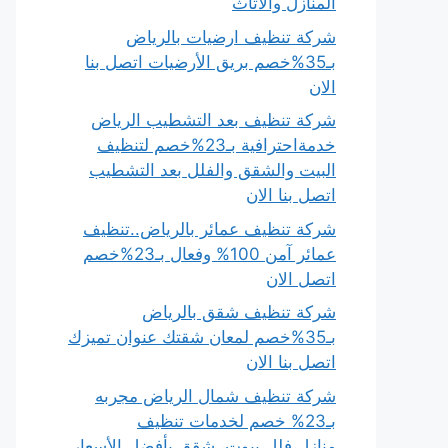
المنازل والأثاث
شركة تنظيف ارضيات بالرياض
بـ35%خصم بريق الأرضيات اتصل بنا
الان
شركة تنظيف بعد التشطيب الرياض
خدمةاحترافية بـ23%خصم لتنظيف
البيت والشقق والفلل بعد التشطيب
اتصل بنا الان
شركة تنظيف عمائر بالرياض..تنظيف
عمائر آمن 100% وفعال بـ23%خصم
اتصل الان
شركة تنظيف شقق بالرياض
بـ35%خصم لمعان شقتك عنوان تميزك
اتصل بنا الان
شركة تنظيف شمال الرياض مجربه
بـ23% خصم لخدمات تنظيف
منازل،فلل،بيوت، شقق بأفضل الأسعار