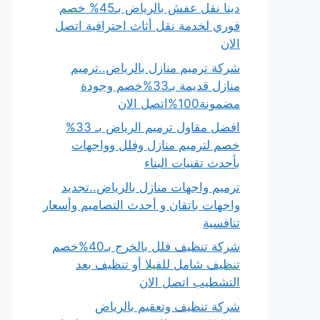
دينا نقل عفش بالرياض بـ45% خصم
فوري لخدمة نقل أثاث احترافية اتصل
الان
شركة ترميم منازل بالرياض..ترميم
منازل قديمة بـ33%خصم وجودة
مضمونة100%اتصل الان
افضل مقاول ترميم الرياض بـ 33%
خصم لترميم منازل وفلل وواجهات
بأحدث تقنيات البناء
ترميم واجهات منازل بالرياض..تجديد
واجهات باتقان و أحدث التصاميم وأسعار
تنافسية
شركة تنظيف فلل بالخرج بـ40%خصم
تنظيف شامل للفيلا أو تنظيف بعد
التشطيب اتصل الان
شركة تنظيف وتعقيم بالرياض