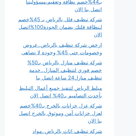
بـ44%خصم نظافة وتعقيم،مسؤوليتنا
اتصل بنا الان
شركة تنظيف فلل بالرياض بـ 45%خصم
لـنظافة فلتك بضمان الجودة100%اتصل
الان
ارخص شركة تنظيف بالرياض..عروض
وخصومات حتى 45% وجودة لا تضاهى
شركة تنظيف منازل بالرياض بـ50%
خصم فوري لتنظيف المنازل..خدمة
تنظيف منازل24 ساعة اتصل بنا
مبلط الرياض لتنفيذ جميع أعمال التبليط
بأحدث التصاميم بـ40% اتصل الان
شركة عزل خزانات بالخرج بـ40%خصم
لعزل خزانات آمن وموثوق بالخرج اتصل
بنا الان
شركة تنظيف اثاث بالرياض..مواد