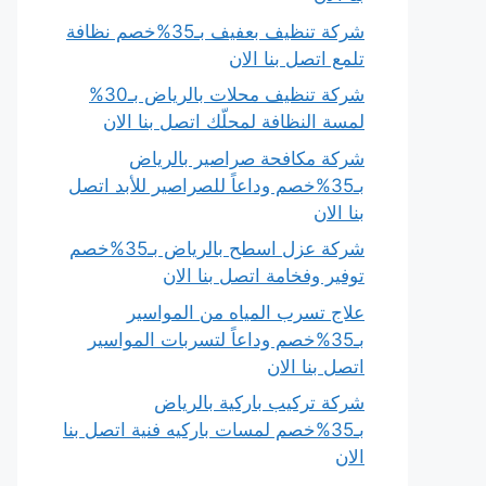
شركة تنظيف بعفيف بـ35%خصم نظافة
تلمع اتصل بنا الان
شركة تنظيف محلات بالرياض بـ30%
لمسة النظافة لمحلّك اتصل بنا الان
شركة مكافحة صراصير بالرياض
بـ35%خصم وداعاً للصراصير للأبد اتصل
بنا الان
شركة عزل اسطح بالرياض بـ35%خصم
توفير وفخامة اتصل بنا الان
علاج تسرب المياه من المواسير
بـ35%خصم وداعاً لتسربات المواسير
اتصل بنا الان
شركة تركيب باركية بالرياض
بـ35%خصم لمسات باركيه فنية اتصل بنا
الان