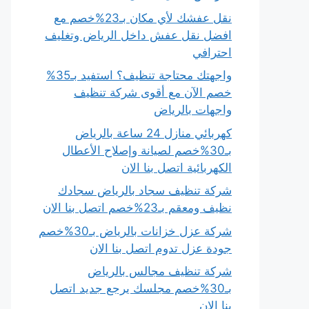
نقل عفشك لأي مكان بـ23%خصم مع
افضل نقل عفش داخل الرياض وتغليف
احترافي
واجهتك محتاجة تنظيف؟ استفيد بـ35%
خصم الآن مع أقوى شركة تنظيف
واجهات بالرياض
كهربائي منازل 24 ساعة بالرياض
بـ30%خصم لصيانة وإصلاح الأعطال
الكهربائية اتصل بنا الان
شركة تنظيف سجاد بالرياض سجادك
نظيف ومعقم بـ23%خصم اتصل بنا الان
شركة عزل خزانات بالرياض بـ30%خصم
جودة عزل تدوم اتصل بنا الان
شركة تنظيف مجالس بالرياض
بـ30%خصم مجلسك يرجع جديد اتصل
بنا الان