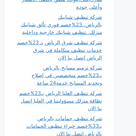
وأعلى جودة
شركة تنظيف شبابيك
بالرياض..23%خصم فوري تألق شبابيك
منزلك..تنظيف شبابيك خارجية وداخلية
شركة تنظيف شرق الرياض بـ 23%خصم
خدمات تنظيف متكاملة في شرق
الرياض اتصل بنا الان
شركة ترميم مسابح بالرياض
بـ23%خصم متخصصين في إصلاح
وتجديد المسابح خدمة24 ساعة
شركة تنظيف العليا الرياض بـ23%خصم
نظافة منزلك مسؤوليتنا في العليا اتصل
بنا الان
شركة تنظيف حمامات بالرياض
بـ33%خصم خبراء تنظيف الحمامات
بالرياض اتصل بنا الان