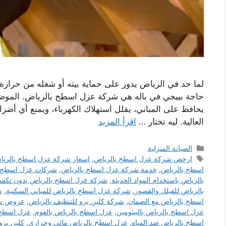
لما حد في الرياض يدور على حماية بيته أو شغله من حرار
حاجة بييجي في باله هي شركة عزل اسطح بالرياض. الموض
يحافظ على المباني، يقلل استهلاك الكهرباء، ويمنع أي أض
العالية. ليه تختار …
اقرأ المزيد
التصنيفات
الصيانة المنزلية
الوسوم
ارخص شركة عزل اسطح بالرياض
,
اسعار شركة عزل اسطح بالريا
اسطح بالرياض
,
خدمة شركة عزل اسطح بالرياض
,
شركات عزل اسطح ب
بالرياض باستخدام المواد الحديثة
,
شركة عزل اسطح بالرياض بدون تكسي
بالرياض للفيلل والقصور
,
شركة عزل اسطح بالرياض للمباني السكنية
,
ش
اسطح بالرياض مع الضمان
,
شركة كلين برو للتنظيف بالرياض
,
عروض شر
عزل اسطح بالرياض بالبيتومين
,
عزل اسطح بالرياض بالفوم
,
عزل اسطح 
اسطح بالرياض ضد المياه
,
عزل اسطح بالرياض مائي وحراري
,
كلين برو