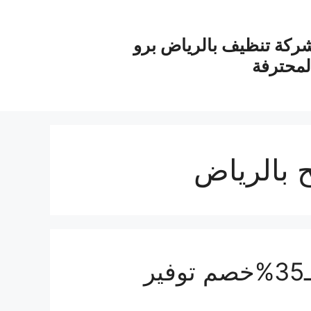
ركة تنظيف بالرياض برو
لمحترفة
بالرياض
شركة عزل اسطح بالرياض بـ35%خصم توفير