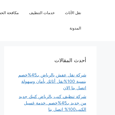
نتقل
لى
نقل الأثاث
خدمات التنظيف
مكافحة الح
لمحتوى
المدونة
أحدث المقالات
شركة نقل عفش بالرياض بـ45%خصم
بنسبة 100%نقل أثاثك بأمان وسهولة
اتصل بنا الان
شركة تنظيف كنب بالرياض كنبك جديد
من جديد بـ45%خصم..خدمة غسيل
الكنب100% اتصل بنا