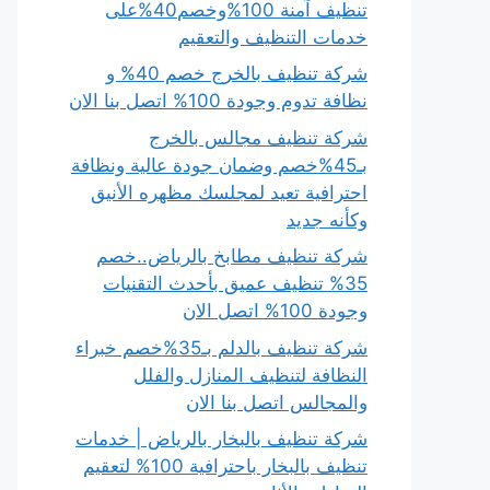
تنظيف آمنة 100%وخصم40%على
خدمات التنظيف والتعقيم
شركة تنظيف بالخرج خصم 40% و
نظافة تدوم وجودة 100% اتصل بنا الان
شركة تنظيف مجالس بالخرج
بـ45%خصم وضمان جودة عالية ونظافة
احترافية تعيد لمجلسك مظهره الأنيق
وكأنه جديد
شركة تنظيف مطابخ بالرياض..خصم
35% تنظيف عميق بأحدث التقنيات
وجودة 100% اتصل الان
شركة تنظيف بالدلم بـ35%خصم خبراء
النظافة لتنظيف المنازل والفلل
والمجالس اتصل بنا الان
شركة تنظيف بالبخار بالرياض | خدمات
تنظيف بالبخار باحترافية 100% لتعقيم