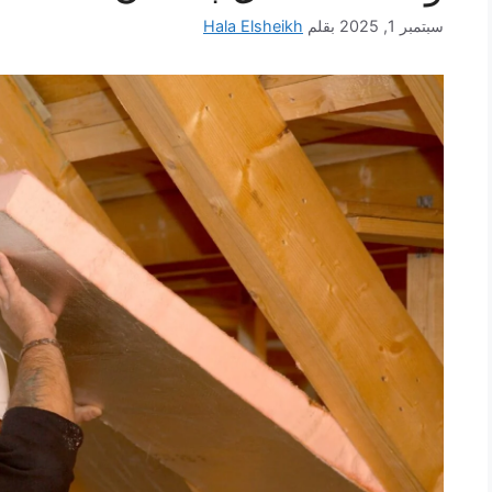
سبتمبر 1, 2025
بقلم
Hala Elsheikh