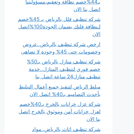
بـ44%خصم نظافة وتعقيم،مسؤوليتنا
اتصل بنا الان
شركة تنظيف فلل بالرياض بـ 45%خصم
لـنظافة فلتك بضمان الجودة100%اتصل
الان
ارخص شركة تنظيف بالرياض..عروض
وخصومات حتى 45% وجودة لا تضاهى
شركة تنظيف منازل بالرياض بـ50%
خصم فوري لتنظيف المنازل..خدمة
تنظيف منازل24 ساعة اتصل بنا
مبلط الرياض لتنفيذ جميع أعمال التبليط
بأحدث التصاميم بـ40% اتصل الان
شركة عزل خزانات بالخرج بـ40%خصم
لعزل خزانات آمن وموثوق بالخرج اتصل
بنا الان
شركة تنظيف اثاث بالرياض..مواد