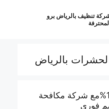
ركة تنظيف بالرياض برو
لمحترفة
لحشرات بالرياض
حشرات؟مشكلتك انحلت100%مع شركة مكافحة