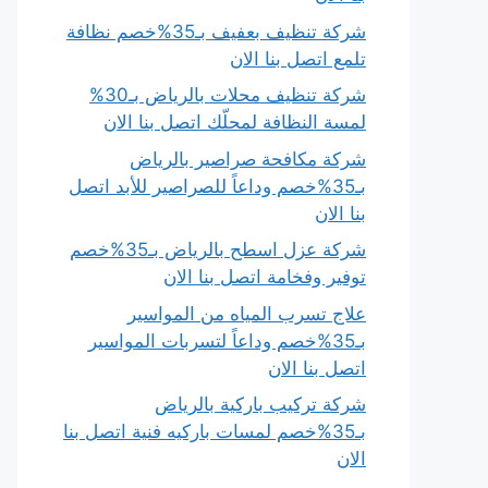
شركة تنظيف بعفيف بـ35%خصم نظافة
تلمع اتصل بنا الان
شركة تنظيف محلات بالرياض بـ30%
لمسة النظافة لمحلّك اتصل بنا الان
شركة مكافحة صراصير بالرياض
بـ35%خصم وداعاً للصراصير للأبد اتصل
بنا الان
شركة عزل اسطح بالرياض بـ35%خصم
توفير وفخامة اتصل بنا الان
علاج تسرب المياه من المواسير
بـ35%خصم وداعاً لتسربات المواسير
اتصل بنا الان
شركة تركيب باركية بالرياض
بـ35%خصم لمسات باركيه فنية اتصل بنا
الان