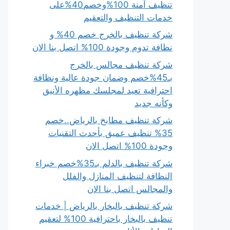
تنظيف آمنة 100%وخصم40%على
خدمات التنظيف والتعقيم
شركة تنظيف بالخرج خصم 40% و
نظافة تدوم وجودة 100% اتصل بنا الان
شركة تنظيف مجالس بالخرج
بـ45%خصم وضمان جودة عالية ونظافة
احترافية تعيد لمجلسك مظهره الأنيق
وكأنه جديد
شركة تنظيف مطابخ بالرياض..خصم
35% تنظيف عميق بأحدث التقنيات
وجودة 100% اتصل الان
شركة تنظيف بالدلم بـ35%خصم خبراء
النظافة لتنظيف المنازل والفلل
والمجالس اتصل بنا الان
شركة تنظيف بالبخار بالرياض | خدمات
تنظيف بالبخار باحترافية 100% لتعقيم