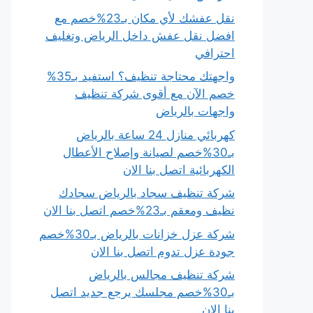
نقل عفشك لأي مكان بـ23%خصم مع
افضل نقل عفش داخل الرياض وتغليف
احترافي
واجهتك محتاجة تنظيف؟ استفيد بـ35%
خصم الآن مع أقوى شركة تنظيف
واجهات بالرياض
كهربائي منازل 24 ساعة بالرياض
بـ30%خصم لصيانة وإصلاح الأعطال
الكهربائية اتصل بنا الان
شركة تنظيف سجاد بالرياض سجادك
نظيف ومعقم بـ23%خصم اتصل بنا الان
شركة عزل خزانات بالرياض بـ30%خصم
جودة عزل تدوم اتصل بنا الان
شركة تنظيف مجالس بالرياض
بـ30%خصم مجلسك يرجع جديد اتصل
بنا الان