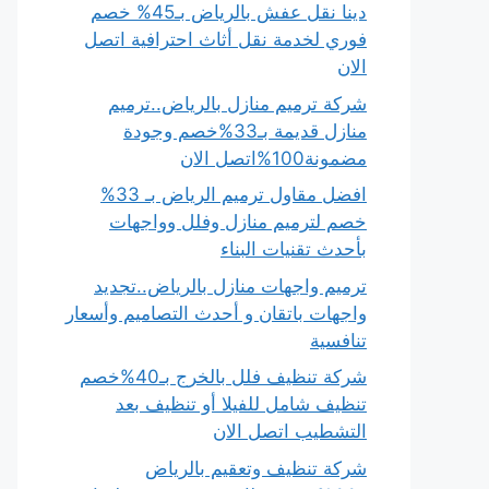
دينا نقل عفش بالرياض بـ45% خصم
فوري لخدمة نقل أثاث احترافية اتصل
الان
شركة ترميم منازل بالرياض..ترميم
منازل قديمة بـ33%خصم وجودة
مضمونة100%اتصل الان
افضل مقاول ترميم الرياض بـ 33%
خصم لترميم منازل وفلل وواجهات
بأحدث تقنيات البناء
ترميم واجهات منازل بالرياض..تجديد
واجهات باتقان و أحدث التصاميم وأسعار
تنافسية
شركة تنظيف فلل بالخرج بـ40%خصم
تنظيف شامل للفيلا أو تنظيف بعد
التشطيب اتصل الان
شركة تنظيف وتعقيم بالرياض