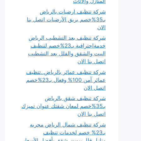
المنازل والأثاث
شركة تنظيف ارضيات بالرياض
بـ35%خصم بريق الأرضيات اتصل بنا
الان
شركة تنظيف بعد التشطيب الرياض
خدمةاحترافية بـ23%خصم لتنظيف
البيت والشقق والفلل بعد التشطيب
اتصل بنا الان
شركة تنظيف عمائر بالرياض..تنظيف
عمائر آمن 100% وفعال بـ23%خصم
اتصل الان
شركة تنظيف شقق بالرياض
بـ35%خصم لمعان شقتك عنوان تميزك
اتصل بنا الان
شركة تنظيف شمال الرياض مجربه
بـ23% خصم لخدمات تنظيف
منازل،فلل،بيوت، شقق بأفضل الأسعار