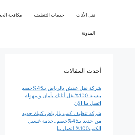
نتقل
لى
نقل الأثاث
خدمات التنظيف
مكافحة الح
لمحتوى
المدونة
أحدث المقالات
شركة نقل عفش بالرياض بـ45%خصم
بنسبة 100%نقل أثاثك بأمان وسهولة
اتصل بنا الان
شركة تنظيف كنب بالرياض كنبك جديد
من جديد بـ45%خصم..خدمة غسيل
الكنب100% اتصل بنا