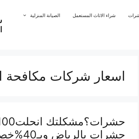
شرات
شراء الاثاث المستعمل
الصيانة المنزلية
ش
ا
اسعار شركات مكافحة ا
حشرات بالرياض وبـ40%خصم فوري