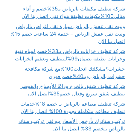
شركة تنظيف مكيفات بالرياض بـ35%خصم و أداء
مثالي100%مكيفات نظيفة،هواء نقي اتصل بنا الان
ونيت نقل عفش بالرياض سيارة نقل اغراض بالرياض
ونيت نقل عفش الرياض – خدمة 24 ساعةبـ خصم 15%
اتصل بنا الان
شركة تنظيف خزانات بالرياض بـ33%خصم لمياه نقية
وخزانات نظيفة بضمان99%لـتنظيف وتعقيم الخزانات
حشرات؟مشكلتك انحلت100%مع شركة مكافحة
حشرات بالرياض وبـ40%خصم فوري
شركة تنظيف شقق بالخرج وداعًا للأوساخ والفوضى
تنظيف شقق سريع وفعال خصم35%اتصل الان
شركة تنظيف مطاعم بالرياض بـ خصم 18%خدمات
تنظيف مطاعم متكاملة بجودة 100% اتصل بنا الان
تركيب ستائرك بأرخص الأسعار مع فني تركيب ستائر
بالرياض بـخصم 33% اتصل بنا الان