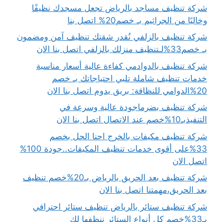
شركة تنظيف مساجد بالرياض تجعل مسجدك نظيفًا
وخاليًا من الجراثيم بـ خصم20% اتصل بنا
شركة تنظيف بالزلفي نُقدر شقتك تنظيف آمن ومضمون
بـ خصم33%لـتنظيف منزلك بالزلفي اتصل بنا الان
شركة تنظيف بالدوادمي كفاءة عالية أسعار مناسبة
خدمات تنظيف شاملة تلبي احتياجاتك بـ خصم
20%الدوامي للنظافة: بريق يدوم اتصل بنا الان
شركة تنظيف بضرماجودة عالية وسرعة في
التنفيذبـ10%خصم عند الاتصال اتصل بنا الان
شركة تنظيف مكيفات بالخرج احنا الحل بخصم
33%على أقوى خدمات تنظيف المكيفات..جودة 100%
اتصل الان
شركة تنظيف بعد الحريق بالرياض بـ20%خصم تنظيف
بعد الحريق،مهمتنا اتصل بنا الان
شركة تنظيف ستائر بالرياض تنظيف ستائر احترافي
بـ33%خصم كل أنواع الستائر ننظفها لك