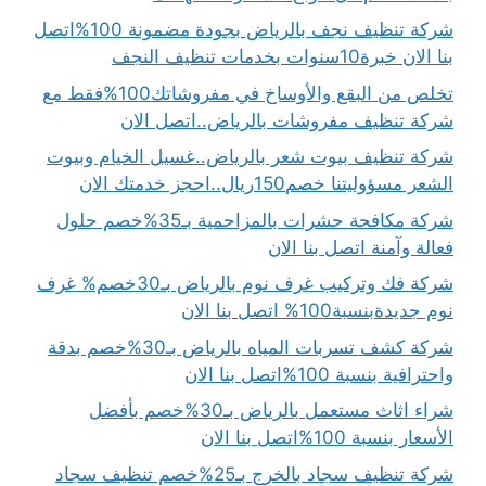
شركة تنظيف نجف بالرياض بجودة مضمونة 100%اتصل
بنا الان خبرة10سنوات بخدمات تنظيف النجف
تخلص من البقع والأوساخ في مفروشاتك100%فقط مع
شركة تنظيف مفروشات بالرياض..اتصل الان
شركة تنظيف بيوت شعر بالرياض..غسيل الخيام وبيوت
الشعر مسؤوليتنا خصم150ريال..احجز خدمتك الان
شركة مكافحة حشرات بالمزاحمية بـ35%خصم حلول
فعالة وآمنة اتصل بنا الان
شركة فك وتركيب غرف نوم بالرياض بـ30خصم% غرف
نوم جديدةبنسبة100% اتصل بنا الان
شركة كشف تسربات المياه بالرياض بـ30%خصم بدقة
واحترافية بنسبة 100%اتصل بنا الان
شراء اثاث مستعمل بالرياض بـ30%خصم بأفضل
الأسعار بنسبة 100%اتصل بنا الان
شركة تنظيف سجاد بالخرج بـ25%خصم تنظيف سجاد