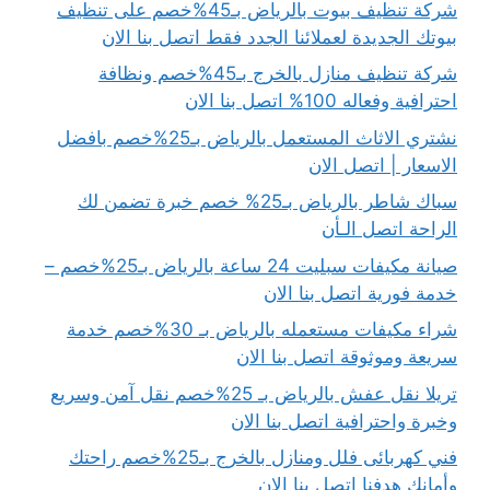
شركة تنظيف بيوت بالرياض بـ45%خصم على تنظيف
بيوتك الجديدة لعملائنا الجدد فقط اتصل بنا الان
شركة تنظيف منازل بالخرج بـ45%خصم ونظافة
احترافية وفعاله 100% اتصل بنا الان
نشتري الاثاث المستعمل بالرياض بـ25%خصم بافضل
الاسعار | اتصل الان
سباك شاطر بالرياض بـ25% خصم خبرة تضمن لك
الراحة اتصل الـأن
صيانة مكيفات سبليت 24 ساعة بالرياض بـ25%خصم –
خدمة فورية اتصل بنا الان
شراء مكيفات مستعمله بالرياض بـ 30%خصم خدمة
سريعة وموثوقة اتصل بنا الان
تريلا نقل عفش بالرياض بـ 25%خصم نقل آمن وسريع
وخبرة واحترافية اتصل بنا الان
فني كهربائى فلل ومنازل بالخرج بـ25%خصم راحتك
وأمانك هدفنا اتصل بنا الان