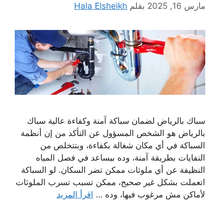
مارس 16, 2025
بقلم
Hala Elsheikh
سباك بالرياض لضمان سباكة آمنة وكفاءة عالية سباك
بالرياض هو الشخص المسؤول عن التأكد من إن أنظمة
السباكة في أي مكان شغالة بكفاءة، وبتتخلص من
النفايات بطريقة آمنة، وده بيساعد في فصل المياه
النظيفة عن أي ملوثات ممكن تضر السكان. لو السباكة
اتعملت بشكل غير صحيح، ممكن تسبب تسرب الملوثات
لأماكن مش مرغوب فيها، وده …
اقرأ المزيد