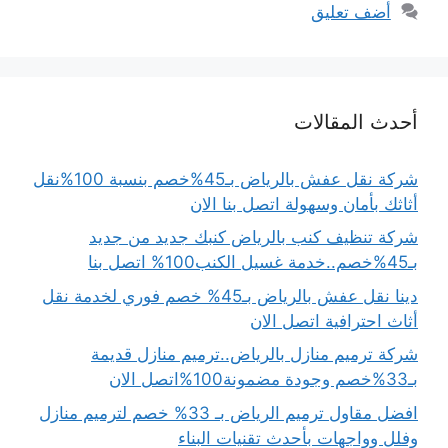
أضف تعليق
أحدث المقالات
شركة نقل عفش بالرياض بـ45%خصم بنسبة 100%نقل
أثاثك بأمان وسهولة اتصل بنا الان
شركة تنظيف كنب بالرياض كنبك جديد من جديد
بـ45%خصم..خدمة غسيل الكنب100% اتصل بنا
دينا نقل عفش بالرياض بـ45% خصم فوري لخدمة نقل
أثاث احترافية اتصل الان
شركة ترميم منازل بالرياض..ترميم منازل قديمة
بـ33%خصم وجودة مضمونة100%اتصل الان
افضل مقاول ترميم الرياض بـ 33% خصم لترميم منازل
وفلل وواجهات بأحدث تقنيات البناء