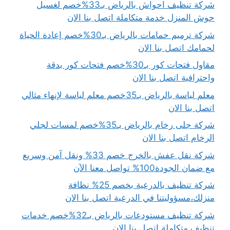
شركة تنظيف احواش بالرياض بـ33%خصم لغسيل
حوش المنزل خدمة متكاملة اتصل بنا الان
شركة ترميم حمامات بالرياض بـ30%خصم إعادة الحياة
لحمامك اتصل بنا الان
مقاول فتحات كور بـ30%خصم فتحات كور بدقة
واحترافية اتصل بنا الان
معلم لياسة بالرياض بـ35خصم معلم لياسة لإنهاء مثالي
اتصل بنا الان
شركة جلى رخام بالرياض بـ35%خصم لمسات لجلي
الرخام اتصل بنا الان
شركة نقل عفش بالخرج خصم 33% ونقل آمن وسريع
مع ضمان الجودة100% تواصل معنا الآن
شركة تنظيف بالدرعية بخصم 25% نظافة
منزلك،مسؤوليتنا في الدرعية اتصل بنا الان
شركة تنظيف مستودعات بالرياض بـ32%خصم خدمات
تنظيف متكاملة اتصل بنا الان