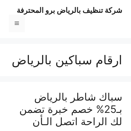
نتقل
شركة تنظيف بالرياض برو المحترفة
لى
لمحتوى
القائمة
ارقام سباكين بالرياض
سباك شاطر بالرياض
بـ25% خصم خبرة تضمن
لك الراحة اتصل الـأن