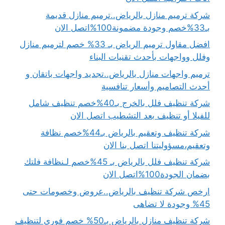
شركة ترميم منازل بالرياض..ترميم منازل قديمة
بـ33%خصم وجودة مضمونة100%اتصل الان
افضل مقاول ترميم الرياض بـ 33% خصم لترميم منازل
وفلل وواجهات بأحدث تقنيات البناء
ترميم واجهات منازل بالرياض..تجديد واجهات باتقان و
أحدث التصاميم وأسعار تنافسية
شركة تنظيف فلل بالخرج بـ40%خصم تنظيف شامل
للفيلا أو تنظيف بعد التشطيب اتصل الان
شركة تنظيف وتعقيم بالرياض بـ44%خصم نظافة
وتعقيم،مسؤوليتنا اتصل بنا الان
شركة تنظيف فلل بالرياض بـ 45%خصم لـنظافة فلتك
بضمان الجودة100%اتصل الان
ارخص شركة تنظيف بالرياض..عروض وخصومات حتى
45% وجودة لا تضاهى
شركة تنظيف منازل بالرياض بـ50% خصم فوري لتنظيف