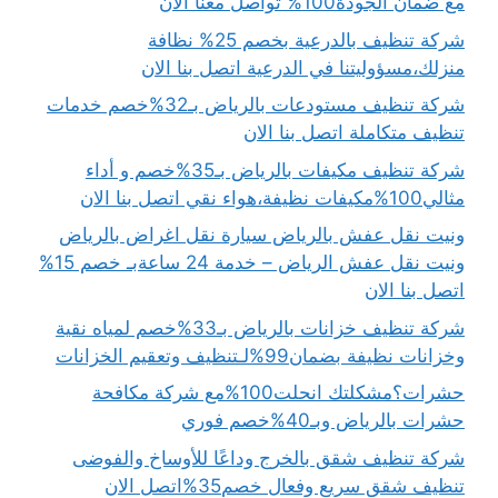
مع ضمان الجودة100% تواصل معنا الآن
شركة تنظيف بالدرعية بخصم 25% نظافة
منزلك،مسؤوليتنا في الدرعية اتصل بنا الان
شركة تنظيف مستودعات بالرياض بـ32%خصم خدمات
تنظيف متكاملة اتصل بنا الان
شركة تنظيف مكيفات بالرياض بـ35%خصم و أداء
مثالي100%مكيفات نظيفة،هواء نقي اتصل بنا الان
ونيت نقل عفش بالرياض سيارة نقل اغراض بالرياض
ونيت نقل عفش الرياض – خدمة 24 ساعةبـ خصم 15%
اتصل بنا الان
شركة تنظيف خزانات بالرياض بـ33%خصم لمياه نقية
وخزانات نظيفة بضمان99%لـتنظيف وتعقيم الخزانات
حشرات؟مشكلتك انحلت100%مع شركة مكافحة
حشرات بالرياض وبـ40%خصم فوري
شركة تنظيف شقق بالخرج وداعًا للأوساخ والفوضى
تنظيف شقق سريع وفعال خصم35%اتصل الان