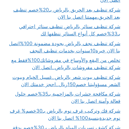
اتصل الان
شركة تنظيف بعد الحريق بالرياض بـ20%خصم تنظيف
بعد الحريق،مهمتنا اتصل بنا الان
شركة تنظيف ستائر بالرياض تنظيف ستائر احترافي
بـ33%خصم كل أنواع الستائر ننظفها لك
شركة تنظيف نجف بالرياض بجودة مضمونة 100%اتصل
بنا الان خبرة10سنوات بخدمات تنظيف النجف
تخلص من البقع والأوساخ في مفروشاتك100%فقط مع
شركة تنظيف مفروشات بالرياض..اتصل الان
شركة تنظيف بيوت شعر بالرياض..غسيل الخيام وبيوت
الشعر مسؤوليتنا خصم150ريال..احجز خدمتك الان
شركة مكافحة حشرات بالمزاحمية بـ35%خصم حلول
فعالة وآمنة اتصل بنا الان
شركة فك وتركيب غرف نوم بالرياض بـ30خصم% غرف
نوم جديدةبنسبة100% اتصل بنا الان
شركة كشف تسربات المياه بالرياض بـ30%خصم بدقة