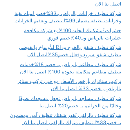
اتصل بنا الان
شركة تنظيف خزانات بالرياض بـ33%خصم لمياه نقية
وخزانات نظيفة بضمان99%لـتنظيف وتعقيم الخزانات
حشرات؟مشكلتك انحلت100%مع شركة مكافحة
حشرات بالرياض وبـ40%خصم فوري
شركة تنظيف شقق بالخرج وداعًا للأوساخ والفوضى
تنظيف شقق سريع وفعال خصم35%اتصل الان
شركة تنظيف مطاعم بالرياض بـ خصم 18%خدمات
تنظيف مطاعم متكاملة بجودة 100% اتصل بنا الان
تركيب ستائرك بأرخص الأسعار مع فني تركيب ستائر
بالرياض بـخصم 33% اتصل بنا الان
شركة تنظيف مساجد بالرياض تجعل مسجدك نظيفًا
وخاليًا من الجراثيم بـ خصم20% اتصل بنا
شركة تنظيف بالزلفي نُقدر شقتك تنظيف آمن ومضمون
بـ خصم33%لـتنظيف منزلك بالزلفي اتصل بنا الان