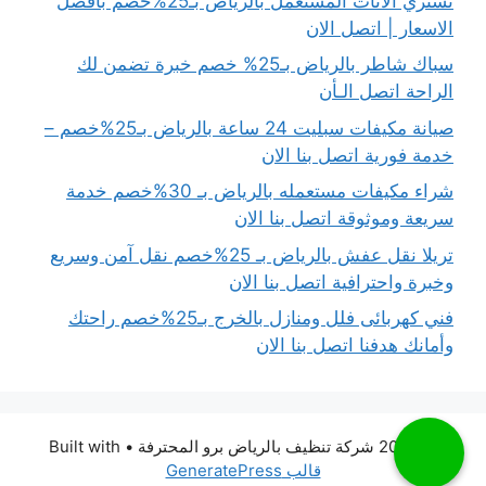
نشتري الاثاث المستعمل بالرياض بـ25%خصم بافضل
الاسعار | اتصل الان
سباك شاطر بالرياض بـ25% خصم خبرة تضمن لك
الراحة اتصل الـأن
صيانة مكيفات سبليت 24 ساعة بالرياض بـ25%خصم –
خدمة فورية اتصل بنا الان
شراء مكيفات مستعمله بالرياض بـ 30%خصم خدمة
سريعة وموثوقة اتصل بنا الان
تريلا نقل عفش بالرياض بـ 25%خصم نقل آمن وسريع
وخبرة واحترافية اتصل بنا الان
فني كهربائى فلل ومنازل بالخرج بـ25%خصم راحتك
وأمانك هدفنا اتصل بنا الان
© 2026 شركة تنظيف بالرياض برو المحترفة
• Built with
قالب GeneratePress