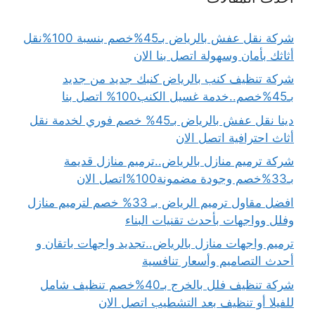
شركة نقل عفش بالرياض بـ45%خصم بنسبة 100%نقل
أثاثك بأمان وسهولة اتصل بنا الان
شركة تنظيف كنب بالرياض كنبك جديد من جديد
بـ45%خصم..خدمة غسيل الكنب100% اتصل بنا
دينا نقل عفش بالرياض بـ45% خصم فوري لخدمة نقل
أثاث احترافية اتصل الان
شركة ترميم منازل بالرياض..ترميم منازل قديمة
بـ33%خصم وجودة مضمونة100%اتصل الان
افضل مقاول ترميم الرياض بـ 33% خصم لترميم منازل
وفلل وواجهات بأحدث تقنيات البناء
ترميم واجهات منازل بالرياض..تجديد واجهات باتقان و
أحدث التصاميم وأسعار تنافسية
شركة تنظيف فلل بالخرج بـ40%خصم تنظيف شامل
للفيلا أو تنظيف بعد التشطيب اتصل الان