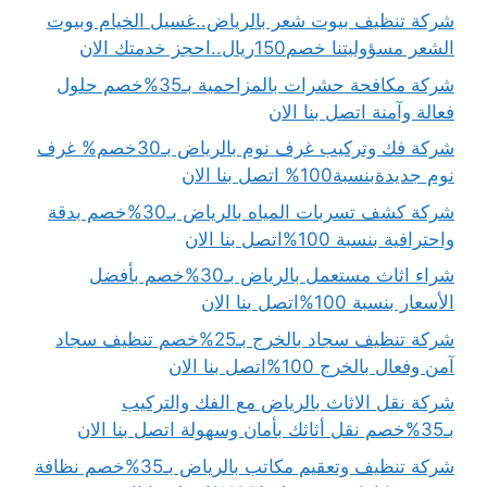
شركة تنظيف بيوت شعر بالرياض..غسيل الخيام وبيوت
الشعر مسؤوليتنا خصم150ريال..احجز خدمتك الان
شركة مكافحة حشرات بالمزاحمية بـ35%خصم حلول
فعالة وآمنة اتصل بنا الان
شركة فك وتركيب غرف نوم بالرياض بـ30خصم% غرف
نوم جديدةبنسبة100% اتصل بنا الان
شركة كشف تسربات المياه بالرياض بـ30%خصم بدقة
واحترافية بنسبة 100%اتصل بنا الان
شراء اثاث مستعمل بالرياض بـ30%خصم بأفضل
الأسعار بنسبة 100%اتصل بنا الان
شركة تنظيف سجاد بالخرج بـ25%خصم تنظيف سجاد
آمن وفعال بالخرج 100%اتصل بنا الان
شركة نقل الاثاث بالرياض مع الفك والتركيب
بـ35%خصم نقل أثاثك بأمان وسهولة اتصل بنا الان
شركة تنظيف وتعقيم مكاتب بالرياض بـ35%خصم نظافة