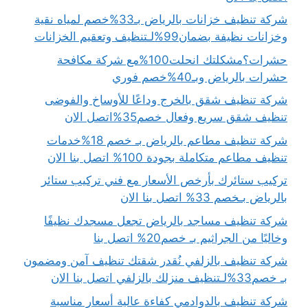
شركة تنظيف خزانات بالرياض بـ33%خصم لمياه نقية
وخزانات نظيفة بضمان99%لـتنظيف وتعقيم الخزانات
حشرات؟مشكلتك انحلت100%مع شركة مكافحة
حشرات بالرياض وبـ40%خصم فوري
شركة تنظيف شقق بالخرج وداعًا للأوساخ والفوضى
تنظيف شقق سريع وفعال خصم35%اتصل الان
شركة تنظيف مطاعم بالرياض بـ خصم 18%خدمات
تنظيف مطاعم متكاملة بجودة 100% اتصل بنا الان
تركيب ستائرك بأرخص الأسعار مع فني تركيب ستائر
بالرياض بـخصم 33% اتصل بنا الان
شركة تنظيف مساجد بالرياض تجعل مسجدك نظيفًا
وخاليًا من الجراثيم بـ خصم20% اتصل بنا
شركة تنظيف بالزلفي نُقدر شقتك تنظيف آمن ومضمون
بـ خصم33%لـتنظيف منزلك بالزلفي اتصل بنا الان
شركة تنظيف بالدوادمي كفاءة عالية أسعار مناسبة