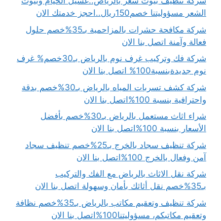
شركة تنظيف بيوت شعر بالرياض..غسيل الخيام وبيوت
الشعر مسؤوليتنا خصم150ريال..احجز خدمتك الان
شركة مكافحة حشرات بالمزاحمية بـ35%خصم حلول
فعالة وآمنة اتصل بنا الان
شركة فك وتركيب غرف نوم بالرياض بـ30خصم% غرف
نوم جديدةبنسبة100% اتصل بنا الان
شركة كشف تسربات المياه بالرياض بـ30%خصم بدقة
واحترافية بنسبة 100%اتصل بنا الان
شراء اثاث مستعمل بالرياض بـ30%خصم بأفضل
الأسعار بنسبة 100%اتصل بنا الان
شركة تنظيف سجاد بالخرج بـ25%خصم تنظيف سجاد
آمن وفعال بالخرج 100%اتصل بنا الان
شركة نقل الاثاث بالرياض مع الفك والتركيب
بـ35%خصم نقل أثاثك بأمان وسهولة اتصل بنا الان
شركة تنظيف وتعقيم مكاتب بالرياض بـ35%خصم نظافة
وتعقيم مكاتبكم، مسؤوليتنا100%اتصل بنا الان