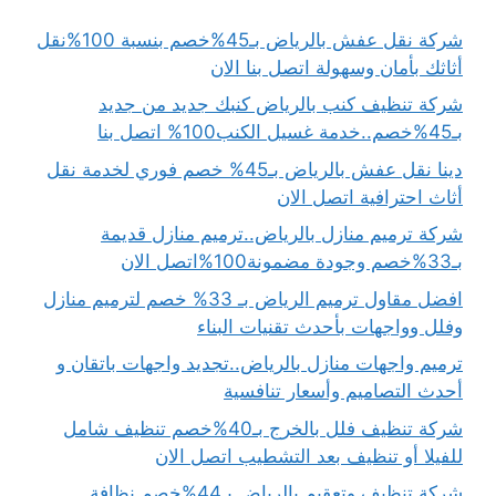
شركة نقل عفش بالرياض بـ45%خصم بنسبة 100%نقل
أثاثك بأمان وسهولة اتصل بنا الان
شركة تنظيف كنب بالرياض كنبك جديد من جديد
بـ45%خصم..خدمة غسيل الكنب100% اتصل بنا
دينا نقل عفش بالرياض بـ45% خصم فوري لخدمة نقل
أثاث احترافية اتصل الان
شركة ترميم منازل بالرياض..ترميم منازل قديمة
بـ33%خصم وجودة مضمونة100%اتصل الان
افضل مقاول ترميم الرياض بـ 33% خصم لترميم منازل
وفلل وواجهات بأحدث تقنيات البناء
ترميم واجهات منازل بالرياض..تجديد واجهات باتقان و
أحدث التصاميم وأسعار تنافسية
شركة تنظيف فلل بالخرج بـ40%خصم تنظيف شامل
للفيلا أو تنظيف بعد التشطيب اتصل الان
شركة تنظيف وتعقيم بالرياض بـ44%خصم نظافة